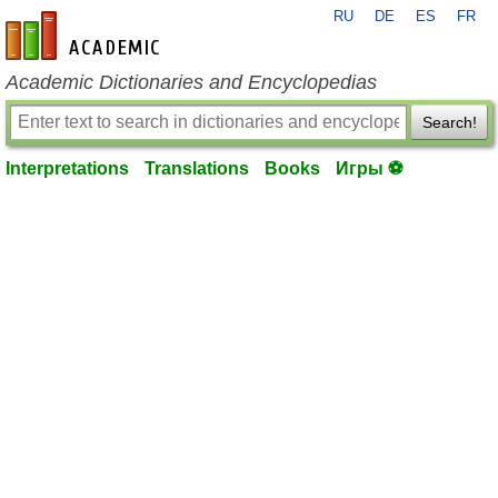
RU
DE
ES
FR
en-academic.com
Academic Dictionaries and Encyclopedias
Search!
Interpretations
Translations
Books
Игры ⚽